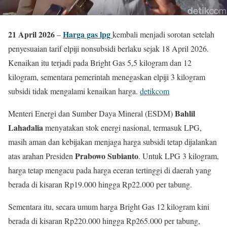
21 April 2026
Harga gas lpg
–
kembali menjadi sorotan setelah
penyesuaian tarif elpiji nonsubsidi berlaku sejak 18 April 2026.
Kenaikan itu terjadi pada Bright Gas 5,5 kilogram dan 12
kilogram, sementara pemerintah menegaskan elpiji 3 kilogram
subsidi tidak mengalami kenaikan harga.
detikcom
Bahlil
Menteri Energi dan Sumber Daya Mineral (ESDM)
Lahadalia
menyatakan stok energi nasional, termasuk LPG,
masih aman dan kebijakan menjaga harga subsidi tetap dijalankan
Prabowo Subianto
atas arahan Presiden
. Untuk LPG 3 kilogram,
harga tetap mengacu pada harga eceran tertinggi di daerah yang
berada di kisaran Rp19.000 hingga Rp22.000 per tabung.
Sementara itu, secara umum harga Bright Gas 12 kilogram kini
berada di kisaran Rp220.000 hingga Rp265.000 per tabung,