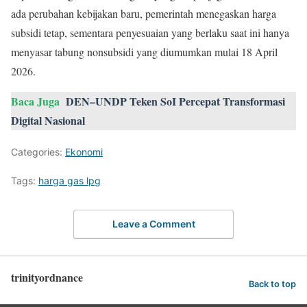
ada perubahan kebijakan baru, pemerintah menegaskan harga
subsidi tetap, sementara penyesuaian yang berlaku saat ini hanya
menyasar tabung nonsubsidi yang diumumkan mulai 18 April
2026.
Baca Juga
DEN–UNDP Teken SoI Percepat Transformasi
Digital Nasional
Categories:
Ekonomi
Tags:
harga gas lpg
Leave a Comment
trinityordnance
Back to top