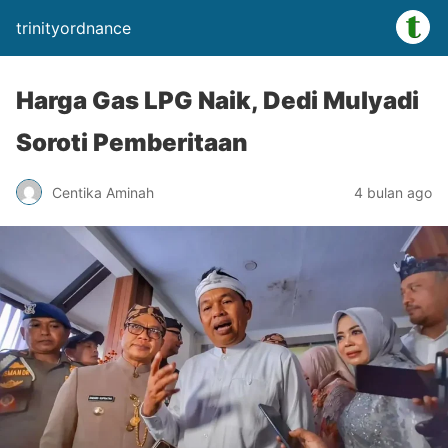
trinityordnance
Harga Gas LPG Naik, Dedi Mulyadi
Soroti Pemberitaan
Centika Aminah
4 bulan ago