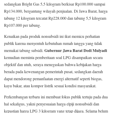
sedangkan Bright Gas 5,5 kilogram berkisar Rp100.000 sampai
Rp134.000, bergantung wilayah penjualan. Di Jawa Barat, harga
tabung 12 kilogram tercatat Rp228.000 dan tabung 5,5 kilogram
Rp107.000 per tabung.
Kenaikan pada produk nonsubsidi ini ikut memicu perhatian
publik karena menyentuh kebutuhan rumah tangga yang tidak
Gubernur Jawa Barat Dedi Mulyadi
memakai tabung subsidi.
kemudian meminta pemberitaan soal LPG disampaikan secara
objektif dan utuh, seraya menegaskan bahwa kebijakan harga
berada pada kewenangan pemerintah pusat, sedangkan daerah
dapat mendorong pemanfaatan energi alternatif seperti biogas,
kayu bakar, atau kompor listrik sesuai kondisi masyarakat.
Perkembangan terbaru ini membuat fokus publik tertuju pada dua
hal sekaligus, yakni penyesuaian harga elpiji nonsubsidi dan
kepastian harga LPG 3 kilogram yang tetap dijaga. Selama belum