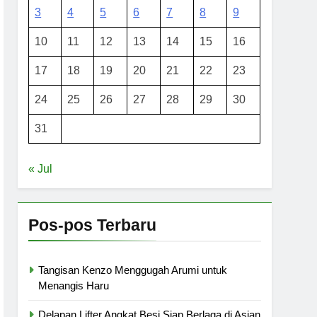
3
4
5
6
7
8
9
10
11
12
13
14
15
16
17
18
19
20
21
22
23
24
25
26
27
28
29
30
31
« Jul
Pos-pos Terbaru
Tangisan Kenzo Menggugah Arumi untuk
Menangis Haru
Delapan Lifter Angkat Besi Siap Berlaga di Asian