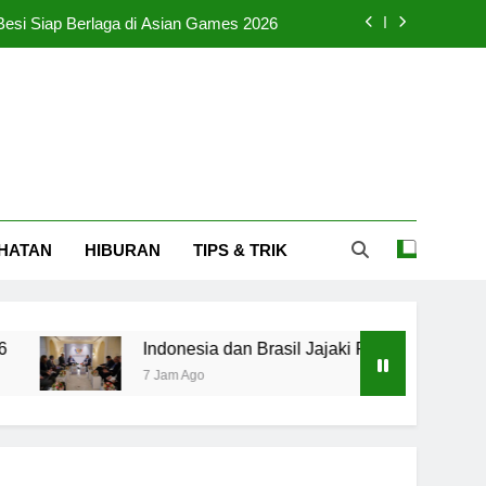
 Besi Siap Berlaga di Asian Games 2026
asil Jajaki PTA untuk Akses Pasar Latin
rta Tidak Sehat pada Pagi Hari Minggu
Menggugah Arumi untuk Menangis Haru
 Besi Siap Berlaga di Asian Games 2026
HATAN
HIBURAN
TIPS & TRIK
asil Jajaki PTA untuk Akses Pasar Latin
rta Tidak Sehat pada Pagi Hari Minggu
Indonesia dan Brasil Jajaki PTA untuk Akses Pasar Lat
7 Jam Ago