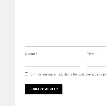
Nama
*
Email
*
Simpan nama, email, dan situs web saya pada pe