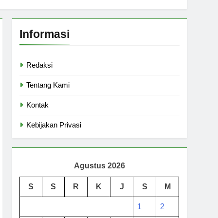
Informasi
Redaksi
Tentang Kami
Kontak
Kebijakan Privasi
Agustus 2026
S
S
R
K
J
S
M
1
2