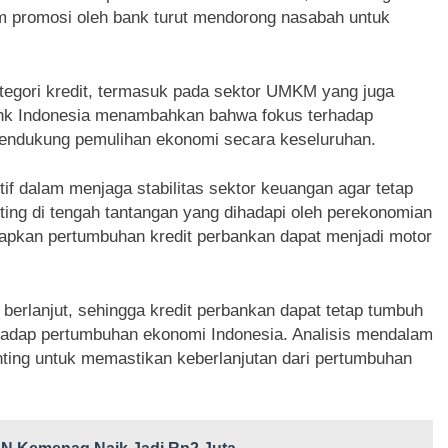
am promosi oleh bank turut mendorong nasabah untuk
kategori kredit, termasuk pada sektor UMKM yang juga
ank Indonesia menambahkan bahwa fokus terhadap
 mendukung pemulihan ekonomi secara keseluruhan.
if dalam menjaga stabilitas sektor keuangan agar tetap
nting di tengah tantangan yang dihadapi oleh perekonomian
rapkan pertumbuhan kredit perbankan dapat menjadi motor
berlanjut, sehingga kredit perbankan dapat tetap tumbuh
rhadap pertumbuhan ekonomi Indonesia. Analisis mendalam
nting untuk memastikan keberlanjutan dari pertumbuhan