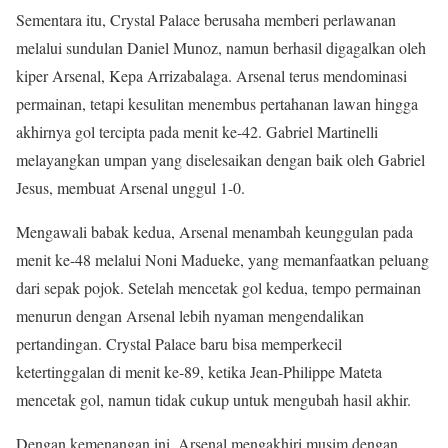
Sementara itu, Crystal Palace berusaha memberi perlawanan
melalui sundulan Daniel Munoz, namun berhasil digagalkan oleh
kiper Arsenal, Kepa Arrizabalaga. Arsenal terus mendominasi
permainan, tetapi kesulitan menembus pertahanan lawan hingga
akhirnya gol tercipta pada menit ke-42. Gabriel Martinelli
melayangkan umpan yang diselesaikan dengan baik oleh Gabriel
Jesus, membuat Arsenal unggul 1-0.
Mengawali babak kedua, Arsenal menambah keunggulan pada
menit ke-48 melalui Noni Madueke, yang memanfaatkan peluang
dari sepak pojok. Setelah mencetak gol kedua, tempo permainan
menurun dengan Arsenal lebih nyaman mengendalikan
pertandingan. Crystal Palace baru bisa memperkecil
ketertinggalan di menit ke-89, ketika Jean-Philippe Mateta
mencetak gol, namun tidak cukup untuk mengubah hasil akhir.
Dengan kemenangan ini, Arsenal mengakhiri musim dengan