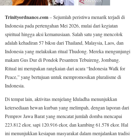
Trinityordnance.com
– Sejumlah peristiwa menarik terjadi di
Indonesia pada pertengahan Mei 2026, mulai dari kegiatan
spiritual hingga aksi kemanusiaan. Salah satu yang mencolok
adalah kehadiran 57 biksu dari Thailand, Malaysia, Laos, dan
Indonesia yang melakukan ritual Thudong. Mereka mengunjungi
makam Gus Dur di Pondok Pesantren Tebuireng, Jombang.
Ritual ini merupakan rangkaian dari acara “Indonesia Walk for
Peace,” yang bertujuan untuk mempromosikan pluralisme di
Indonesia.
Di tempat lain, aktivitas menjelang Iduladha menunjukkan
ketersediaan hewan kurban yang melimpah, dengan laporan dari
Pemprov Jawa Barat yang mencatat jumlah domba mencapai
223.812 ekor, sapi 120.916 ekor, dan kambing 61.578 ekor. Hal
ini menunjukkan kesiapan masyarakat dalam menjalankan tradisi