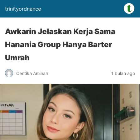
trinityordnance
Awkarin Jelaskan Kerja Sama
Hanania Group Hanya Barter
Umrah
Centika Aminah
1 bulan ago