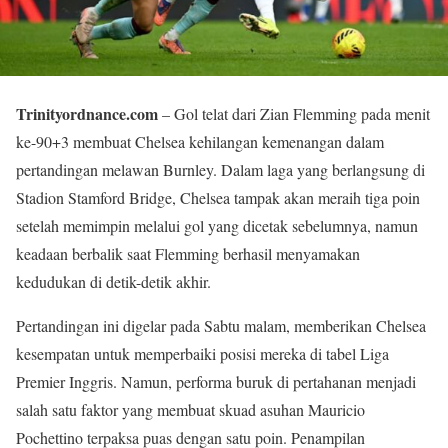
Trinityordnance.com
– Gol telat dari Zian Flemming pada menit
ke-90+3 membuat Chelsea kehilangan kemenangan dalam
pertandingan melawan Burnley. Dalam laga yang berlangsung di
Stadion Stamford Bridge, Chelsea tampak akan meraih tiga poin
setelah memimpin melalui gol yang dicetak sebelumnya, namun
keadaan berbalik saat Flemming berhasil menyamakan
kedudukan di detik-detik akhir.
Pertandingan ini digelar pada Sabtu malam, memberikan Chelsea
kesempatan untuk memperbaiki posisi mereka di tabel Liga
Premier Inggris. Namun, performa buruk di pertahanan menjadi
salah satu faktor yang membuat skuad asuhan Mauricio
Pochettino terpaksa puas dengan satu poin. Penampilan