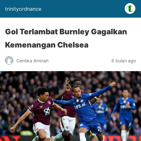
trinityordnance
Gol Terlambat Burnley Gagalkan
Kemenangan Chelsea
Centika Aminah
6 bulan ago