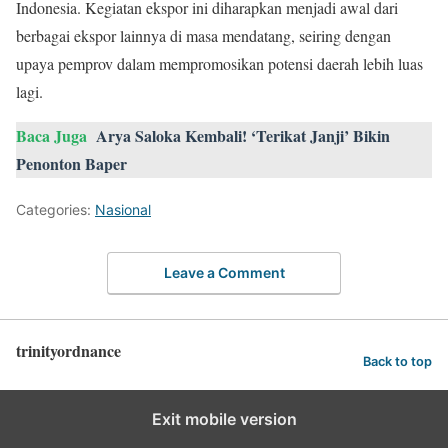
Indonesia. Kegiatan ekspor ini diharapkan menjadi awal dari
berbagai ekspor lainnya di masa mendatang, seiring dengan
upaya pemprov dalam mempromosikan potensi daerah lebih luas
lagi.
Baca Juga
Arya Saloka Kembali! ‘Terikat Janji’ Bikin
Penonton Baper
Categories:
Nasional
Leave a Comment
trinityordnance
Back to top
Exit mobile version