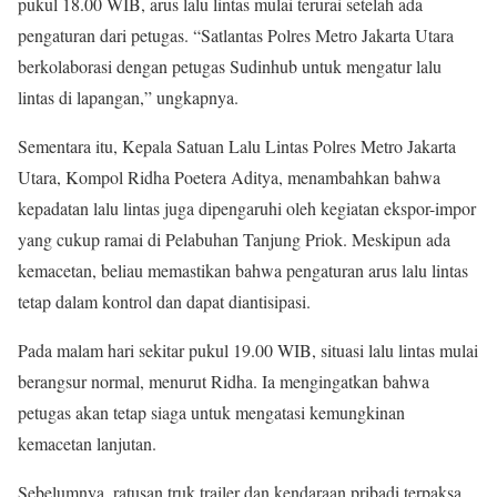
pukul 18.00 WIB, arus lalu lintas mulai terurai setelah ada
pengaturan dari petugas. “Satlantas Polres Metro Jakarta Utara
berkolaborasi dengan petugas Sudinhub untuk mengatur lalu
lintas di lapangan,” ungkapnya.
Sementara itu, Kepala Satuan Lalu Lintas Polres Metro Jakarta
Utara, Kompol Ridha Poetera Aditya, menambahkan bahwa
kepadatan lalu lintas juga dipengaruhi oleh kegiatan ekspor-impor
yang cukup ramai di Pelabuhan Tanjung Priok. Meskipun ada
kemacetan, beliau memastikan bahwa pengaturan arus lalu lintas
tetap dalam kontrol dan dapat diantisipasi.
Pada malam hari sekitar pukul 19.00 WIB, situasi lalu lintas mulai
berangsur normal, menurut Ridha. Ia mengingatkan bahwa
petugas akan tetap siaga untuk mengatasi kemungkinan
kemacetan lanjutan.
Sebelumnya, ratusan truk trailer dan kendaraan pribadi terpaksa