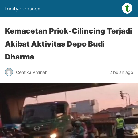
trinityordnance
Kemacetan Priok-Cilincing Terjadi
Akibat Aktivitas Depo Budi
Dharma
Centika Aminah
2 bulan ago