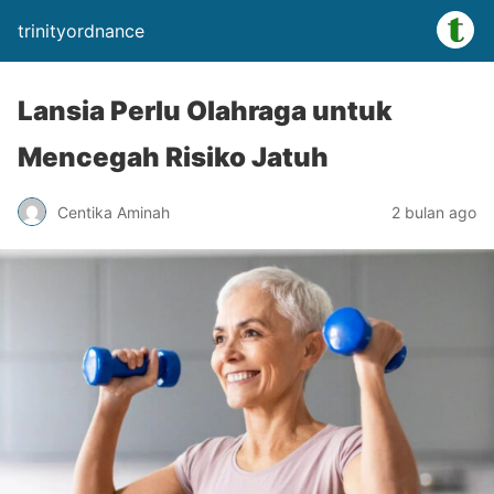
trinityordnance
Lansia Perlu Olahraga untuk
Mencegah Risiko Jatuh
Centika Aminah
2 bulan ago