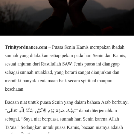
Trinityordnance.com
– Puasa Senin Kamis merupakan ibadah
sunnah yang dilakukan setiap pekan pada hari Senin dan Kamis,
sesuai anjuran dari Rasulullah SAW. Jenis puasa ini dianggap
sebagai sunnah muakkad, yang berarti sangat dianjurkan dan
memiliki banyak keutamaan baik secara spiritual maupun
kesehatan.
Bacaan niat untuk puasa Senin yang dalam bahasa Arab berbunyi
“نَوَيْتُ صَوْمَ يَوْمِ الِاثْنَيْنِ سُنَّةً لِلّٰهِ تَعَالَى” dapat diterjemahkan
sebagai, “Saya niat berpuasa sunnah hari Senin karena Allah
Ta‘ala.” Sedangkan untuk puasa Kamis, bacaan niatnya adalah