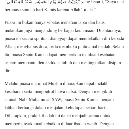
“نَوَيْتُ صَوْمَ يَوْمِ الْخَمِيْسِ سُنَّةً لِلّٰهِ تَعَالَى,” yang berarti, “Saya niat
berpuasa sunnah hari Kamis karena Allah Ta‘ala.”
Puasa ini bukan hanya sebatas menahan lapar dan haus,
melainkan juga mengandung berbagai keutamaan. Di antaranya,
puasa ini secara spiritual dianggap dapat mendekatkan diri kepada
Allah, menghapus dosa, serta membuka pintu amal ibadah. Selain
itu, puasa Senin Kamis dapat memberikan manfaat kesehatan,
seperti membantu detoksifikasi tubuh dan meningkatkan disiplin
diri.
Melalui puasa ini, umat Muslim diharapkan dapat melatih
kesabaran serta mengontrol hawa nafsu. Dengan mengikuti
sunnah Nabi Muhammad SAW, puasa Senin Kamis menjadi
latihan berharga dalam menjalani kehidupan sehari-hari.
Diharapkan, praktik ibadah ini dapat menjadi sarana untuk
memperbanyak amal kebaikan di luar ibadah wajib. Dengan