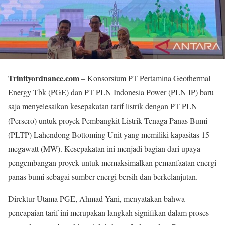
Trinityordnance.com
– Konsorsium PT Pertamina Geothermal
Energy Tbk (PGE) dan PT PLN Indonesia Power (PLN IP) baru
saja menyelesaikan kesepakatan tarif listrik dengan PT PLN
(Persero) untuk proyek Pembangkit Listrik Tenaga Panas Bumi
(PLTP) Lahendong Bottoming Unit yang memiliki kapasitas 15
megawatt (MW). Kesepakatan ini menjadi bagian dari upaya
pengembangan proyek untuk memaksimalkan pemanfaatan energi
panas bumi sebagai sumber energi bersih dan berkelanjutan.
Direktur Utama PGE, Ahmad Yani, menyatakan bahwa
pencapaian tarif ini merupakan langkah signifikan dalam proses