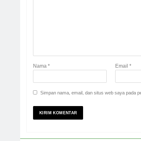
Nama
*
Email
*
Simpan nama, email, dan situs web saya pada pe