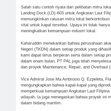
Salah satu contoh nyata dari pelibatan mitra lo
Landing Dock (LD)-603 untuk Angkatan Laut Fili
memungkinkan ratusan mitra lokal berkontribu
vital untuk kapal tersebut. Upaya ini tidak hany
meningkatkan kemampuan industri lokal.
Kaharuddin menekankan bahwa perusahaan akan
Negeri (TKDN) dalam setiap produk yang dihasil
kami dapat terus berperan serta dalam setiap pr
dalam enam bulan, PT PAL juga telah menyelesai
dan proyek Maintenance, Repair, and Overhaul 
Vice Admiral Jose Ma Ambrosio Q. Ezpeleta, Fla
mengungkapkan bahwa kapal-kapal yang diproduk
memperkuat kemampuan Angkatan Laut Filipina d
wilayah. Ia juga menegaskan bahwa proyek ini m
dalam bidang maritim.