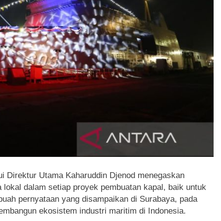
ui Direktur Utama Kaharuddin Djenod menegaskan
 lokal dalam setiap proyek pembuatan kapal, baik untuk
buah pernyataan yang disampaikan di Surabaya, pada
bangun ekosistem industri maritim di Indonesia.