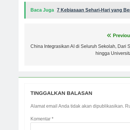
Baca Juga
7 Kebiasaan Sehari-Hari yang Be
Navigasi
Previou
pos
China Integrasikan AI di Seluruh Sekolah, Dari 
hingga Universit
TINGGALKAN BALASAN
Alamat email Anda tidak akan dipublikasikan.
Ru
Komentar
*