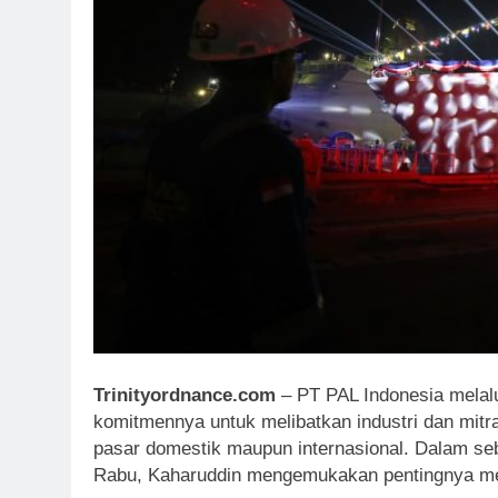
Trinityordnance.com
– PT PAL Indonesia melal
komitmennya untuk melibatkan industri dan mitra
pasar domestik maupun internasional. Dalam se
Rabu, Kaharuddin mengemukakan pentingnya mem