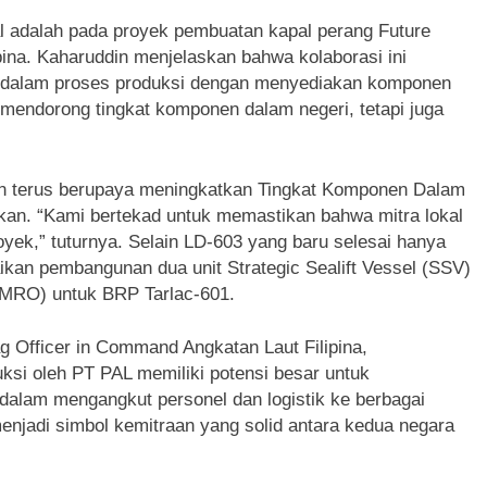
kal adalah pada proyek pembuatan kapal perang Future
pina. Kaharuddin menjelaskan bahwa kolaborasi ini
si dalam proses produksi dengan menyediakan komponen
a mendorong tingkat komponen dalam negeri, tetapi juga
 terus berupaya meningkatkan Tingkat Komponen Dalam
kan. “Kami bertekad untuk memastikan bahwa mitra lokal
oyek,” tuturnya. Selain LD-603 yang baru selesai hanya
kan pembangunan dua unit Strategic Sealift Vessel (SSV)
(MRO) untuk BRP Tarlac-601.
g Officer in Command Angkatan Laut Filipina,
si oleh PT PAL memiliki potensi besar untuk
alam mengangkut personel dan logistik ke berbagai
enjadi simbol kemitraan yang solid antara kedua negara