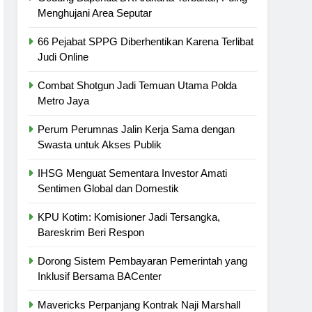
Menghujani Area Seputar
66 Pejabat SPPG Diberhentikan Karena Terlibat
Judi Online
Combat Shotgun Jadi Temuan Utama Polda
Metro Jaya
Perum Perumnas Jalin Kerja Sama dengan
Swasta untuk Akses Publik
IHSG Menguat Sementara Investor Amati
Sentimen Global dan Domestik
KPU Kotim: Komisioner Jadi Tersangka,
Bareskrim Beri Respon
Dorong Sistem Pembayaran Pemerintah yang
Inklusif Bersama BACenter
Mavericks Perpanjang Kontrak Naji Marshall