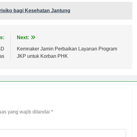
risiko bagi Kesehatan Jantung
s:
Next:
SD
Kemnaker Jamin Perbaikan Layanan Program
as
JKP untuk Korban PHK
as yang wajib ditandai
*