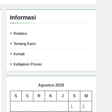
Informasi
Redaksi
Tentang Kami
Kontak
Kebijakan Privasi
Agustus 2026
S
S
R
K
J
S
M
1
2