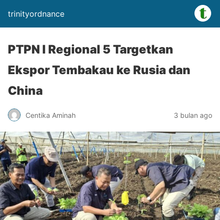
trinityordnance
PTPN I Regional 5 Targetkan
Ekspor Tembakau ke Rusia dan
China
Centika Aminah
3 bulan ago