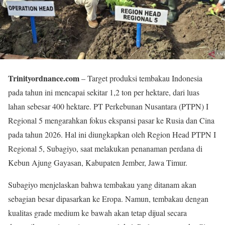
Trinityordnance.com
– Target produksi tembakau Indonesia
pada tahun ini mencapai sekitar 1,2 ton per hektare, dari luas
lahan sebesar 400 hektare. PT Perkebunan Nusantara (PTPN) I
Regional 5 mengarahkan fokus ekspansi pasar ke Rusia dan Cina
pada tahun 2026. Hal ini diungkapkan oleh Region Head PTPN I
Regional 5, Subagiyo, saat melakukan penanaman perdana di
Kebun Ajung Gayasan, Kabupaten Jember, Jawa Timur.
Subagiyo menjelaskan bahwa tembakau yang ditanam akan
sebagian besar dipasarkan ke Eropa. Namun, tembakau dengan
kualitas grade medium ke bawah akan tetap dijual secara