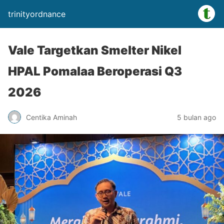
trinityordnance
Vale Targetkan Smelter Nikel
HPAL Pomalaa Beroperasi Q3
2026
Centika Aminah
5 bulan ago