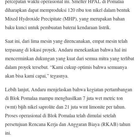
percepatan waktu operasional ini. Smelter HPAL di Pomalaa
diharapkan dapat memproduksi 120 ribu ton nikel dalam bentuk
Mixed Hydroxide Precipitate (MHP), yang merupakan bahan
baku kunci untuk pembuatan baterai kendaraan listrik.
Saat ini, dari lima mesin yang direncanakan, empat mesin telah
terpasang di lokasi proyek. Andaru menekankan bahwa hal ini
mencerminkan dukungan yang kuat dari semua mitra yang terlibat
dalam proyek tersebut. “Kami cukup optimis bahwa semuanya
akan bisa kami capai,” tegasnya.
Lebih lanjut, Andaru menjelaskan bahwa kegiatan pertambangan
di Blok Pomalaa mampu menghasilkan 7 juta wet metric ton
(wmt) bijih nikel saprolite dan 21 juta wmt limonite per tahun.
Proses operasional di Blok Pomalaa telah dimulai setelah
persetujuan Rencana Kerja dan Anggaran Biaya (RKAB) tahun
ini.