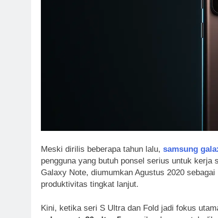
Meski dirilis beberapa tahun lalu,
samsung galax
pengguna yang butuh ponsel serius untuk kerja se
Galaxy Note, diumumkan Agustus 2020 sebagai p
produktivitas tingkat lanjut.
Kini, ketika seri S Ultra dan Fold jadi fokus u