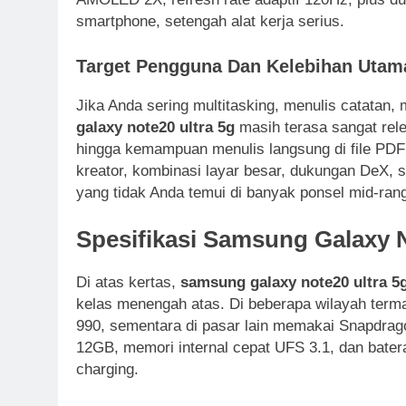
smartphone, setengah alat kerja serius.
Target Pengguna Dan Kelebihan Utam
Jika Anda sering multitasking, menulis catata
galaxy note20 ultra 5g
masih terasa sangat relev
hingga kemampuan menulis langsung di file PDF
kreator, kombinasi layar besar, dukungan DeX, 
yang tidak Anda temui di banyak ponsel mid-rang
Spesifikasi Samsung Galaxy 
Di atas kertas,
samsung galaxy note20 ultra 5
kelas menengah atas. Di beberapa wilayah term
990, sementara di pasar lain memakai Snapdra
12GB, memori internal cepat UFS 3.1, dan bater
charging.