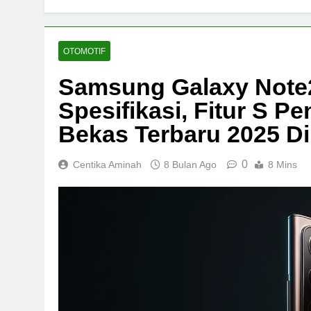
OTOMOTIF
Samsung Galaxy Note2
Spesifikasi, Fitur S P
Bekas Terbaru 2025 Di
0
Centika Aminah
8 Bulan Ago
8 Mins