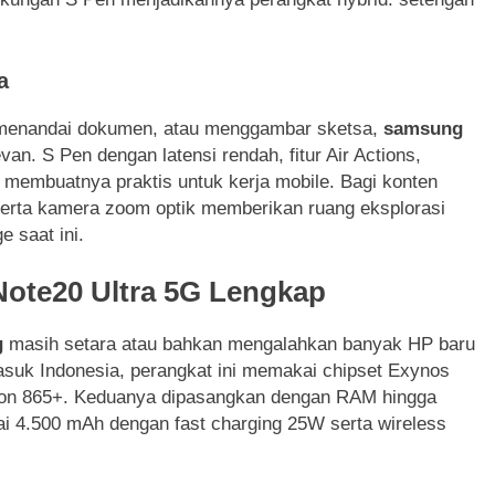
a
n, menandai dokumen, atau menggambar sketsa,
samsung
an. S Pen dengan latensi rendah, fitur Air Actions,
 membuatnya praktis untuk kerja mobile. Bagi konten
serta kamera zoom optik memberikan ruang eksplorasi
e saat ini.
Note20 Ultra 5G Lengkap
g
masih setara atau bahkan mengalahkan banyak HP baru
asuk Indonesia, perangkat ini memakai chipset Exynos
gon 865+. Keduanya dipasangkan dengan RAM hingga
ai 4.500 mAh dengan fast charging 25W serta wireless