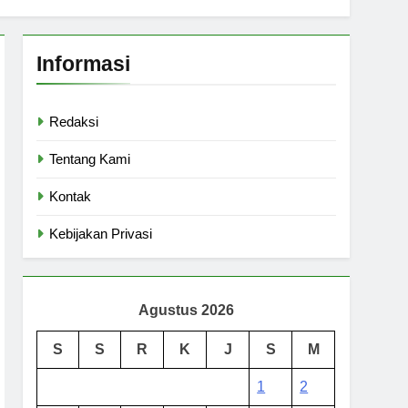
Informasi
Redaksi
Tentang Kami
Kontak
Kebijakan Privasi
Agustus 2026
S
S
R
K
J
S
M
1
2