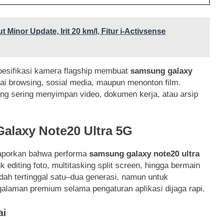
 Minor Update, Irit 20 km/l, Fitur i-Activsense
 spesifikasi kamera flagship membuat
samsung galaxy
ai browsing, sosial media, maupun menonton film.
ang sering menyimpan video, dokumen kerja, atau arsip
alaxy Note20 Ultra 5G
aporkan bahwa performa
samsung galaxy note20 ultra
 editing foto, multitasking split screen, hingga bermain
dah tertinggal satu–dua generasi, namun untuk
alaman premium selama pengaturan aplikasi dijaga rapi.
ai