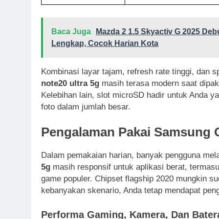
Baca Juga
Mazda 2 1.5 Skyactiv G 2025 Debut
Lengkap, Cocok Harian Kota
Kombinasi layar tajam, refresh rate tinggi, dan
note20 ultra 5g
masih terasa modern saat dipak
Kelebihan lain, slot microSD hadir untuk Anda y
foto dalam jumlah besar.
Pengalaman Pakai Samsung G
Dalam pemakaian harian, banyak pengguna mel
5g
masih responsif untuk aplikasi berat, termasuk
game populer. Chipset flagship 2020 mungkin su
kebanyakan skenario, Anda tetap mendapat peng
Performa Gaming, Kamera, Dan Bater