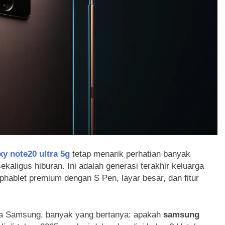
y note20 ultra 5g
tetap menarik perhatian banyak
kaligus hiburan. Ini adalah generasi terakhir keluarga
hablet premium dengan S Pen, layar besar, dan fitur
tama Samsung, banyak yang bertanya: apakah
samsung