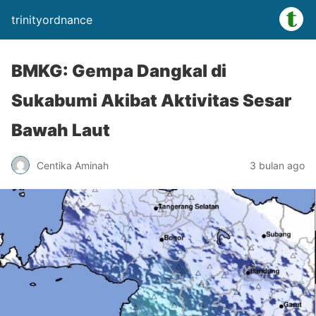
trinityordnance
BMKG: Gempa Dangkal di
Sukabumi Akibat Aktivitas Sesar
Bawah Laut
Centika Aminah
3 bulan ago