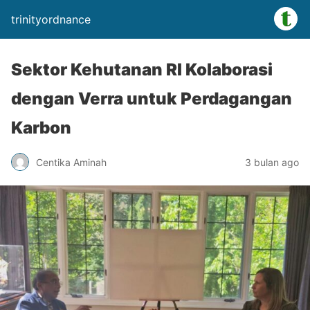
trinityordnance
Sektor Kehutanan RI Kolaborasi
dengan Verra untuk Perdagangan
Karbon
Centika Aminah
3 bulan ago