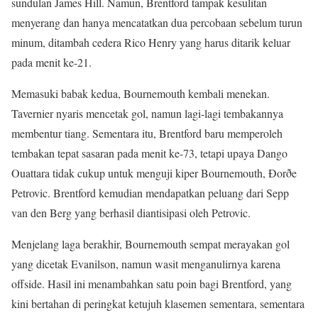
sundulan James Hill. Namun, Brentford tampak kesulitan
menyerang dan hanya mencatatkan dua percobaan sebelum turun
minum, ditambah cedera Rico Henry yang harus ditarik keluar
pada menit ke-21.
Memasuki babak kedua, Bournemouth kembali menekan.
Tavernier nyaris mencetak gol, namun lagi-lagi tembakannya
membentur tiang. Sementara itu, Brentford baru memperoleh
tembakan tepat sasaran pada menit ke-73, tetapi upaya Dango
Ouattara tidak cukup untuk menguji kiper Bournemouth, Ðorðe
Petrovic. Brentford kemudian mendapatkan peluang dari Sepp
van den Berg yang berhasil diantisipasi oleh Petrovic.
Menjelang laga berakhir, Bournemouth sempat merayakan gol
yang dicetak Evanilson, namun wasit menganulirnya karena
offside. Hasil ini menambahkan satu poin bagi Brentford, yang
kini bertahan di peringkat ketujuh klasemen sementara, sementara