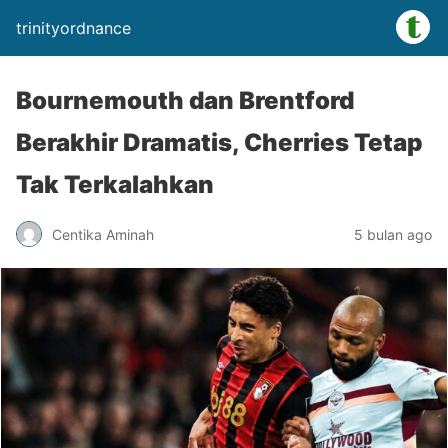
trinityordnance
Bournemouth dan Brentford
Berakhir Dramatis, Cherries Tetap
Tak Terkalahkan
Centika Aminah
5 bulan ago