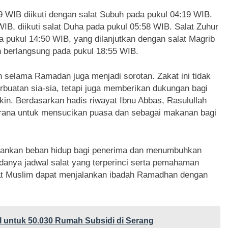
 WIB diikuti dengan salat Subuh pada pukul 04:19 WIB.
 WIB, diikuti salat Duha pada pukul 05:58 WIB. Salat Zuhur
a pukul 14:50 WIB, yang dilanjutkan dengan salat Magrib
an berlangsung pada pukul 18:55 WIB.
h selama Ramadan juga menjadi sorotan. Zakat ini tidak
rbuatan sia-sia, tetapi juga memberikan dukungan bagi
kin. Berdasarkan hadis riwayat Ibnu Abbas, Rasulullah
rana untuk mensucikan puasa dan sebagai makanan bagi
ngankan beban hidup bagi penerima dan menumbuhkan
danya jadwal salat yang terperinci serta pemahaman
mat Muslim dapat menjalankan ibadah Ramadhan dengan
untuk 50.030 Rumah Subsidi di Serang