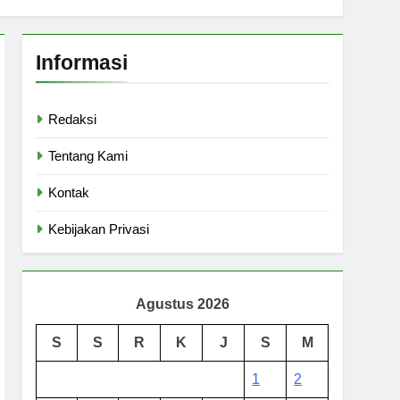
Informasi
Redaksi
Tentang Kami
Kontak
Kebijakan Privasi
Agustus 2026
S
S
R
K
J
S
M
1
2