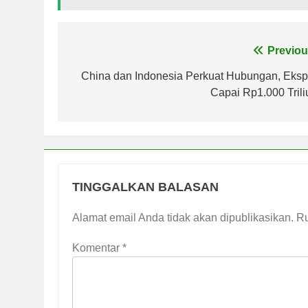
Navigasi
Previou
pos
China dan Indonesia Perkuat Hubungan, Eksp
Capai Rp1.000 Trili
TINGGALKAN BALASAN
Alamat email Anda tidak akan dipublikasikan.
Ru
Komentar
*