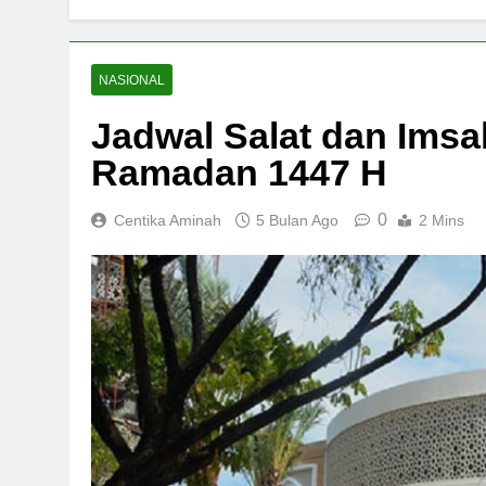
NASIONAL
Jadwal Salat dan Imsa
Ramadan 1447 H
0
Centika Aminah
5 Bulan Ago
2 Mins