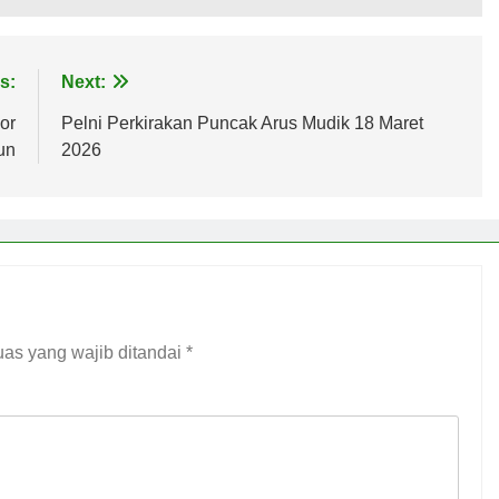
s:
Next:
or
Pelni Perkirakan Puncak Arus Mudik 18 Maret
un
2026
as yang wajib ditandai
*