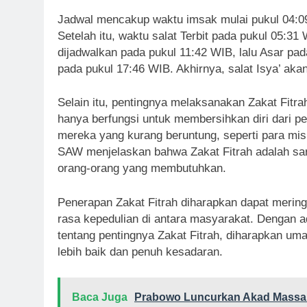
Jadwal mencakup waktu imsak mulai pukul 04:09
Setelah itu, waktu salat Terbit pada pukul 05:31
dijadwalkan pada pukul 11:42 WIB, lalu Asar pad
pada pukul 17:46 WIB. Akhirnya, salat Isya’ ak
Selain itu, pentingnya melaksanakan Zakat Fitra
hanya berfungsi untuk membersihkan diri dari pe
mereka yang kurang beruntung, seperti para mis
SAW menjelaskan bahwa Zakat Fitrah adalah sa
orang-orang yang membutuhkan.
Penerapan Zakat Fitrah diharapkan dapat meri
rasa kepedulian di antara masyarakat. Dengan a
tentang pentingnya Zakat Fitrah, diharapkan u
lebih baik dan penuh kesadaran.
Baca Juga
Prabowo Luncurkan Akad Massal 