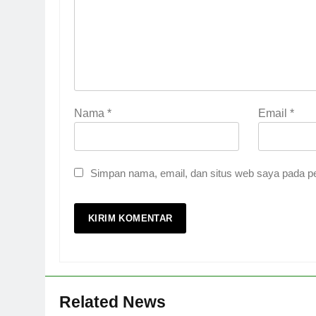
Nama
*
Email
*
Simpan nama, email, dan situs web saya pada pe
Related News