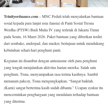
Trinityordnance.com
– MNC Peduli telah menyalurkan bantuan
sosial kepada para lanjut usia (lansia) di Panti Sosial Tresna
Werdha (PTSW) Budi Mulia IV yang terletak di Jakarta Timur
pada Senin, 16 Maret 2026. Paket bantuan yang diberikan terdiri
dari sembako, underpad, dan masker, bertujuan untuk mendukung
kebutuhan sehari-hari penghuni panti.
Kegiatan ini disambut dengan antusiasme oleh para penghuni
yang tengah menjalankan aktivitas harian mereka. Salah satu
penghuni, Tisna, menyampaikan rasa terima kasihnya. Sambil
menanam pakcoy, Tisna mengungkapkan, “Sangat baiklah.
(Kami) sangat berterima kasih sudah dibantu.” Ucapan syukur itu
mencerminkan penghargaan yang mendalam terhadap bantuan
yang diterima.