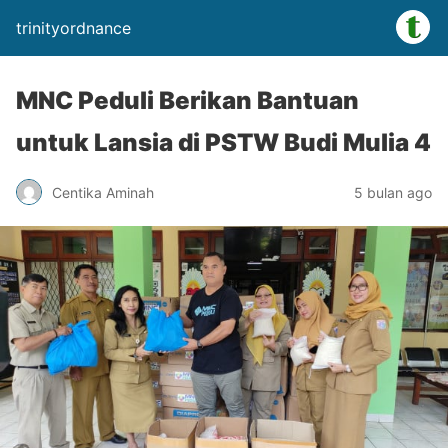
trinityordnance
MNC Peduli Berikan Bantuan
untuk Lansia di PSTW Budi Mulia 4
Centika Aminah
5 bulan ago