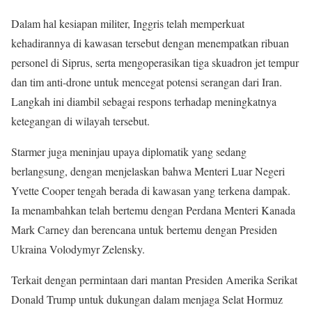
Dalam hal kesiapan militer, Inggris telah memperkuat
kehadirannya di kawasan tersebut dengan menempatkan ribuan
personel di Siprus, serta mengoperasikan tiga skuadron jet tempur
dan tim anti-drone untuk mencegat potensi serangan dari Iran.
Langkah ini diambil sebagai respons terhadap meningkatnya
ketegangan di wilayah tersebut.
Starmer juga meninjau upaya diplomatik yang sedang
berlangsung, dengan menjelaskan bahwa Menteri Luar Negeri
Yvette Cooper tengah berada di kawasan yang terkena dampak.
Ia menambahkan telah bertemu dengan Perdana Menteri Kanada
Mark Carney dan berencana untuk bertemu dengan Presiden
Ukraina Volodymyr Zelensky.
Terkait dengan permintaan dari mantan Presiden Amerika Serikat
Donald Trump untuk dukungan dalam menjaga Selat Hormuz