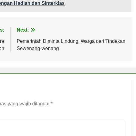
engan Hadiah dan Sinterklas
s:
Next:
ra
Pemerintah Diminta Lindungi Warga dari Tindakan
on
Sewenang-wenang
as yang wajib ditandai
*