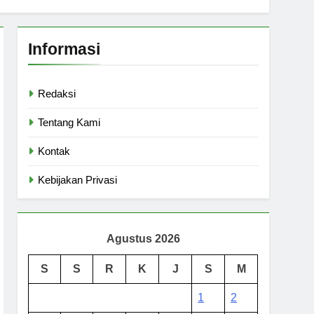
Informasi
Redaksi
Tentang Kami
Kontak
Kebijakan Privasi
Agustus 2026
S
S
R
K
J
S
M
1
2