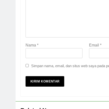
Nama
*
Email
*
Simpan nama, email, dan situs web saya pada pe