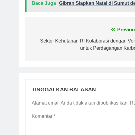
Baca Juga
Gibran Siapkan Natal di Sumut d
Navigasi
Previou
pos
Sektor Kehutanan RI Kolaborasi dengan Ver
untuk Perdagangan Karb
TINGGALKAN BALASAN
Alamat email Anda tidak akan dipublikasikan.
Ru
Komentar
*