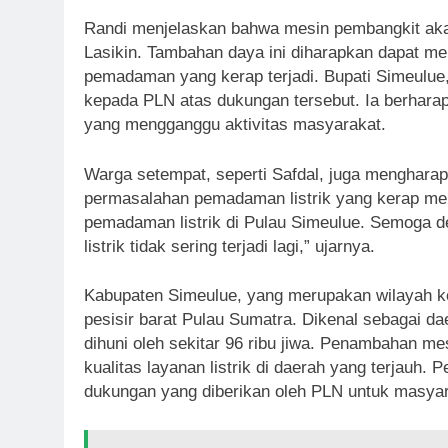
Randi menjelaskan bahwa mesin pembangkit akan 
Lasikin. Tambahan daya ini diharapkan dapat men
pemadaman yang kerap terjadi. Bupati Simeulu
kepada PLN atas dukungan tersebut. Ia berharap
yang mengganggu aktivitas masyarakat.
Warga setempat, seperti Safdal, juga menghara
permasalahan pemadaman listrik yang kerap men
pemadaman listrik di Pulau Simeulue. Semoga d
listrik tidak sering terjadi lagi,” ujarnya.
Kabupaten Simeulue, yang merupakan wilayah kepu
pesisir barat Pulau Sumatra. Dikenal sebagai d
dihuni oleh sekitar 96 ribu jiwa. Penambahan me
kualitas layanan listrik di daerah yang terjauh.
dukungan yang diberikan oleh PLN untuk masyar