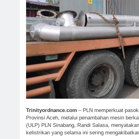
Trinityordnance.com
– PLN memperkuat pasokan
Provinsi Aceh, melalui penambahan mesin berka
(ULP) PLN Sinabang, Randi Salasa, menyatakan 
kelistrikan yang selama ini sering mengakibatk