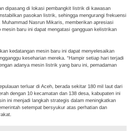
dipasang di lokasi pembangkit listrik di kawasan
stabilkan pasokan listrik, sehingga mengurangi frekuensi
e, Muhammad Nasrun Mikaris, memberikan apresiasi
 mesin baru ini dapat mengatasi gangguan kelistrikan
pkan kedatangan mesin baru ini dapat menyelesaikan
gganggu keseharian mereka. “Hampir setiap hari terjadi
engan adanya mesin listrik yang baru ini, pemadaman
lauan terluar di Aceh, berada sekitar 180 mil laut dari
aerah dengan 10 kecamatan dan 138 desa, kabupaten ini
sin ini menjadi langkah strategis dalam meningkatkan
 Pemerintah setempat bersyukur atas perhatian dan
akat.