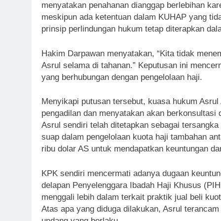
menyatakan penahanan dianggap berlebihan karen
meskipun ada ketentuan dalam KUHAP yang tidak 
prinsip perlindungan hukum tetap diterapkan dal
Hakim Darpawan menyatakan, “Kita tidak menemu
Asrul selama di tahanan.” Keputusan ini mencerm
yang berhubungan dengan pengelolaan haji.
Menyikapi putusan tersebut, kuasa hukum Asrul
pengadilan dan menyatakan akan berkonsultasi 
Asrul sendiri telah ditetapkan sebagai tersangk
suap dalam pengelolaan kuota haji tambahan ant
ribu dolar AS untuk mendapatkan keuntungan dari
KPK sendiri mencermati adanya dugaan keuntung
delapan Penyelenggara Ibadah Haji Khusus (PIHK)
menggali lebih dalam terkait praktik jual beli kuo
Atas apa yang diduga dilakukan, Asrul terancam
undang yang berlaku.