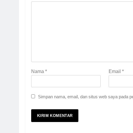
Nama
*
Email
*
Simpan nama, email, dan situs web saya pada pe