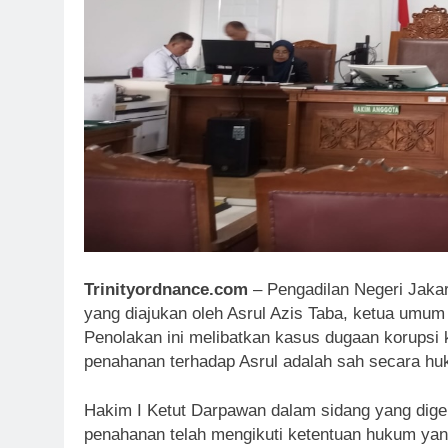
Trinityordnance.com
– Pengadilan Negeri Jaka
yang diajukan oleh Asrul Azis Taba, ketua umum 
Penolakan ini melibatkan kasus dugaan korupsi
penahanan terhadap Asrul adalah sah secara hu
Hakim I Ketut Darpawan dalam sidang yang dige
penahanan telah mengikuti ketentuan hukum ya