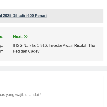
l 2025 Dihadiri 600 Penari
s:
Next:
ga
IHSG Naik ke 5.916, Investor Awasi Risalah The
em
Fed dan Cadev
as yang wajib ditandai
*