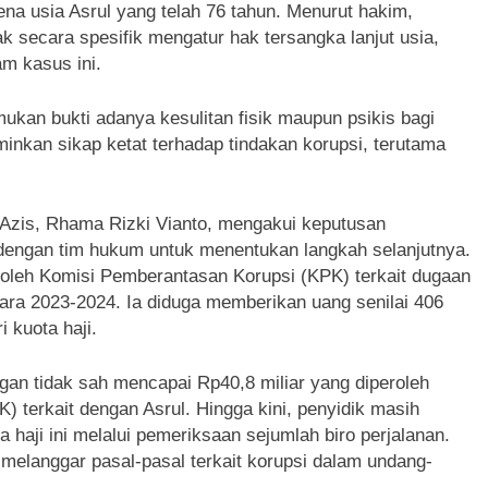
a usia Asrul yang telah 76 tahun. Menurut hakim,
secara spesifik mengatur hak tersangka lanjut usia,
am kasus ini.
kan bukti adanya kesulitan fisik maupun psikis bagi
inkan sikap ketat terhadap tindakan korupsi, terutama
 Azis, Rhama Rizki Vianto, mengakui keputusan
dengan tim hukum untuk menentukan langkah selanjutnya.
a oleh Komisi Pemberantasan Korupsi (KPK) terkait dugaan
ara 2023-2024. Ia diduga memberikan uang senilai 406
 kuota haji.
an tidak sah mencapai Rp40,8 miliar yang diperoleh
 terkait dengan Asrul. Hingga kini, penyidik masih
ta haji ini melalui pemeriksaan sejumlah biro perjalanan.
 melanggar pasal-pasal terkait korupsi dalam undang-