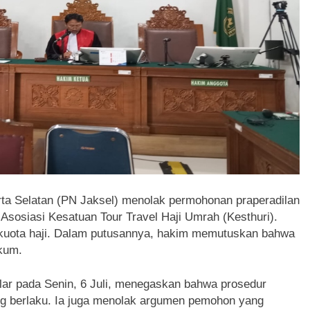
rta Selatan (PN Jaksel) menolak permohonan praperadilan
Asosiasi Kesatuan Tour Travel Haji Umrah (Kesthuri).
 kuota haji. Dalam putusannya, hakim memutuskan bahwa
kum.
lar pada Senin, 6 Juli, menegaskan bahwa prosedur
ng berlaku. Ia juga menolak argumen pemohon yang