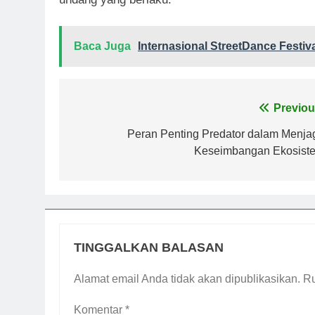
Baca Juga
Internasional StreetDance Festiva
Navigasi
Previou
pos
Peran Penting Predator dalam Menja
Keseimbangan Ekosist
TINGGALKAN BALASAN
Alamat email Anda tidak akan dipublikasikan.
Ru
Komentar
*