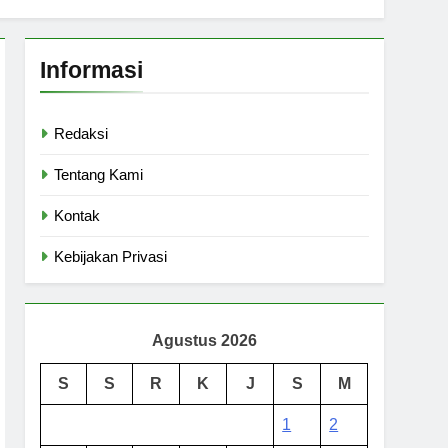
Informasi
Redaksi
Tentang Kami
Kontak
Kebijakan Privasi
Agustus 2026
S
S
R
K
J
S
M
1
2