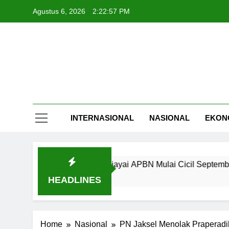
Skip
Agustus 6, 2026
2:22:58 PM
to
content
INTERNASIONAL
NASIONAL
EKON
h Rp240 Triliun Dibiayai APBN Mulai Cicil September
HEADLINES
Home
Nasional
PN Jaksel Menolak Praperadil