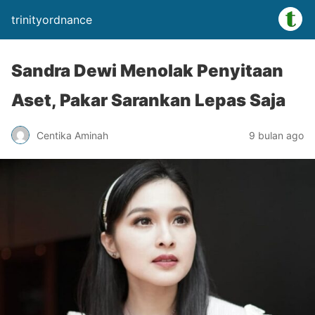
trinityordnance
Sandra Dewi Menolak Penyitaan
Aset, Pakar Sarankan Lepas Saja
Centika Aminah
9 bulan ago