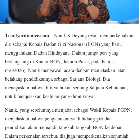
Trinityordnance.com
– Nanik S Deyang resmi memperkenalkan
diri sebagai Kepala Badan Gizi Nasional (BGN) yang baru,
menggantikan Dadan Hindayana. Dalam jumpa pers yang
berlangsung di Kantor BGN, Jakarta Pusat, pada Kamis
(4/6/2026), Nanik mengawali acara dengan menjelaskan latar
belakang pendidikannya sebagai Sarjana Biologi. Dia
menegaskan bahwa dirinya bukan seorang Sarjana Kehutanan,
untuk menjelaskan keahlian yang dimilikinya.
Nanik, yang sebelumnya menjabat sebagai Wakil Kepala PGPN,
menjelaskan bahwa pengalamannya di bidang gizi dan
pendidikan akan memandu langkah-langkah BGN ke depan.
Dalam perkenalan tersebut, dia juga memperkenalkan sejumlah