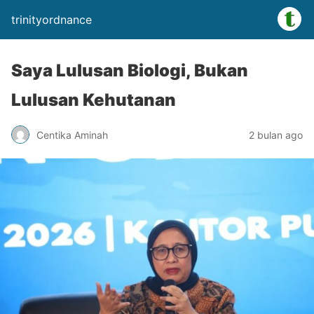
trinityordnance
Saya Lulusan Biologi, Bukan
Lulusan Kehutanan
Centika Aminah
2 bulan ago