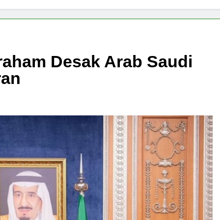
raham Desak Arab Saudi
ran