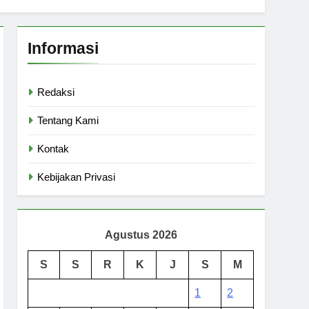
Informasi
Redaksi
Tentang Kami
Kontak
Kebijakan Privasi
Agustus 2026
S
S
R
K
J
S
M
1
2