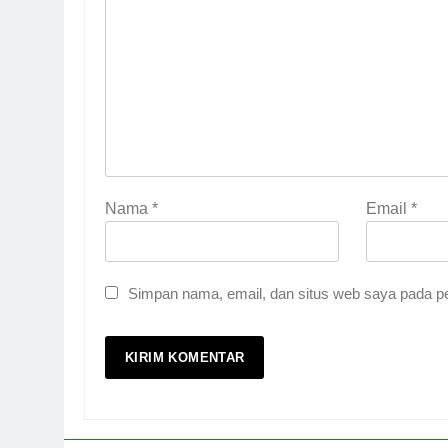
Nama
*
Email
*
Simpan nama, email, dan situs web saya pada pe