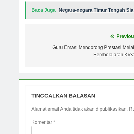
Baca Juga
Negara-negara Timur Tengah Si
Navigasi
Previou
pos
Guru Emas: Mendorong Prestasi Melal
Pembelajaran Kreat
TINGGALKAN BALASAN
Alamat email Anda tidak akan dipublikasikan.
Ru
Komentar
*