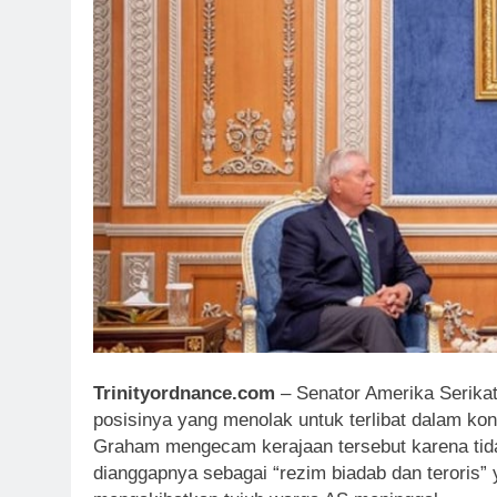
Trinityordnance.com
– Senator Amerika Serika
posisinya yang menolak untuk terlibat dalam ko
Graham mengecam kerajaan tersebut karena tida
dianggapnya sebagai “rezim biadab dan terori