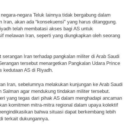
egara-negara Teluk lainnya tidak bergabung dalam
n Iran, akan ada “konsekuensi” yang harus ditanggung.
Riyadh telah membatasi akses bagi AS untuk
f melawan Iran, seperti yang diungkapkan oleh seorang
 serangan Iran terhadap pangkalan militer di Arab Saudi
erangan tersebut menargetkan Pangkalan Udara Prince
ks kedutaan AS di Riyadh.
an Iran, sebelumnya melakukan kunjungan ke Arab Saudi
Salman agar mendukung tindakan militer tersebut.
geri yang tegas dari pihak AS dalam menghadapi ancaman
kan komitmen mitra-mitra regional dalam upaya kolektif
mengindikasikan bahwa situasi dapat berkembang lebih
udi terkait dukungannya.