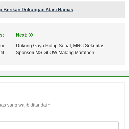
ap Berikan Dukungan Atasi Hamas
s:
Next:
ui
Dukung Gaya Hidup Sehat, MNC Sekuritas
if
Sponsori MS GLOW Malang Marathon
as yang wajib ditandai
*