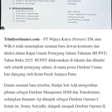
Trinityordnance.com
– PT Wijaya Karya (Persero) Tbk atau
WIKA telah menetapkan susunan baru dewan komisaris dan
direksi dalam Rapat Umum Pemegang Saham Tahunan (RUPST)
Tahun Buku 2025. RUPST dilaksanakan di Jakarta dan dihadiri
oleh seluruh pemegang saham, di mana posisi Direktur Utama
kini dipegang oleh Ketut Pasek Senjaya Putra.
Dalam susunan baru tersebut, Hadjar Seti Adji mengemban
jabatan sebagai Direktur Manajemen SDM dan Transformasi,
sedangkan Hananto Aji ditunjuk sebagai Direktur Operasi I.
Selain itu, Sonny Setyadhy didapuk menjadi Direktur Operasi II,