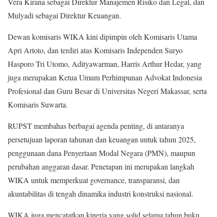
Vera Kirana sebagai Direktur Manajemen Risiko dan Legal, dan
Mulyadi sebagai Direktur Keuangan.
Dewan komisaris WIKA kini dipimpin oleh Komisaris Utama
Apri Artoto, dan terdiri atas Komisaris Independen Suryo
Hasporo Tri Utomo, Adityawarman, Harris Arthur Hedar, yang
juga merupakan Ketua Umum Perhimpunan Advokat Indonesia
Profesional dan Guru Besar di Universitas Negeri Makassar, serta
Komisaris Suwarta.
RUPST membahas berbagai agenda penting, di antaranya
persetujuan laporan tahunan dan keuangan untuk tahun 2025,
penggunaan dana Penyertaan Modal Negara (PMN), maupun
perubahan anggaran dasar. Penetapan ini merupakan langkah
WIKA untuk memperkuat governance, transparansi, dan
akuntabilitas di tengah dinamika industri konstruksi nasional.
WIKA juga mencatatkan kinerja yang solid selama tahun buku