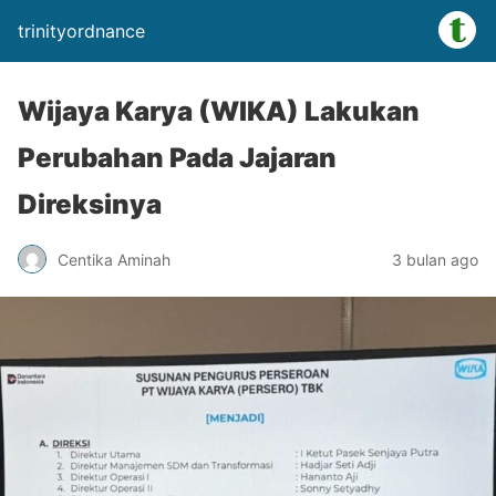
trinityordnance
Wijaya Karya (WIKA) Lakukan
Perubahan Pada Jajaran
Direksinya
Centika Aminah
3 bulan ago