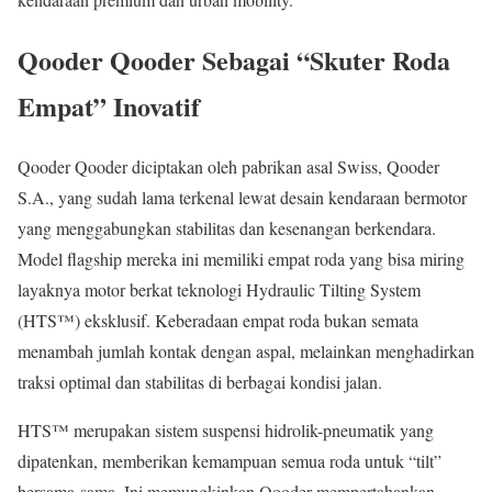
Qooder Qooder Sebagai “Skuter Roda
Empat” Inovatif
Qooder Qooder diciptakan oleh pabrikan asal Swiss, Qooder
S.A., yang sudah lama terkenal lewat desain kendaraan bermotor
yang menggabungkan stabilitas dan kesenangan berkendara.
Model flagship mereka ini memiliki empat roda yang bisa miring
layaknya motor berkat teknologi Hydraulic Tilting System
(HTS™) eksklusif. Keberadaan empat roda bukan semata
menambah jumlah kontak dengan aspal, melainkan menghadirkan
traksi optimal dan stabilitas di berbagai kondisi jalan.
HTS™ merupakan sistem suspensi hidrolik-pneumatik yang
dipatenkan, memberikan kemampuan semua roda untuk “tilt”
bersama-sama. Ini memungkinkan Qooder mempertahankan