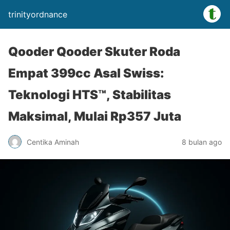
trinityordnance
Qooder Qooder Skuter Roda
Empat 399cc Asal Swiss:
Teknologi HTS™, Stabilitas
Maksimal, Mulai Rp357 Juta
Centika Aminah
8 bulan ago