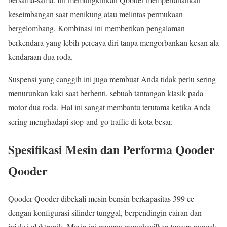
keseimbangan saat menikung atau melintas permukaan
bergelombang. Kombinasi ini memberikan pengalaman
berkendara yang lebih percaya diri tanpa mengorbankan kesan ala
kendaraan dua roda.
Suspensi yang canggih ini juga membuat Anda tidak perlu sering
menurunkan kaki saat berhenti, sebuah tantangan klasik pada
motor dua roda. Hal ini sangat membantu terutama ketika Anda
sering menghadapi stop-and-go traffic di kota besar.
Spesifikasi Mesin dan Performa Qooder
Qooder
Qooder Qooder dibekali mesin bensin berkapasitas 399 cc
dengan konfigurasi silinder tunggal, berpendingin cairan dan
injeksi elektronik. Mesin ini mampu menghasilkan tenaga puncak