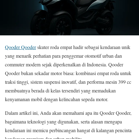
Qooder Qooder
skuter roda empat hadir sebagai kendaraan unik
yang menarik perhatian para penggemar otomotif urban dan
commuter modern sejak diperkenalkan di Indonesia. Qooder
Qooder bukan sekadar motor biasa: kombinasi empat roda untuk
traksi tinggi, sistem suspensi inovatif, dan performa mesin 399 cc
membuatnya berada di kelas tersendiri yang memadukan
kenyamanan mobil dengan kelincahan sepeda motor.
Dalam artikel ini, Anda akan memahami apa itu Qooder Qooder,
bagaimana teknologi yang digunakan, serta alasan mengapa
kendaraan ini memicu perbincangan hangat di kalangan pencinta
kendaraan premium dan urban mobility.