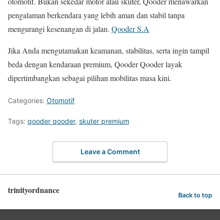
otomotif. Bukan sekedar motor atau skuter, Qooder menawarkan
pengalaman berkendara yang lebih aman dan stabil tanpa
mengurangi kesenangan di jalan.
Qooder S.A
Jika Anda mengutamakan keamanan, stabilitas, serta ingin tampil
beda dengan kendaraan premium, Qooder Qooder layak
dipertimbangkan sebagai pilihan mobilitas masa kini.
Categories:
Otomotif
Tags:
qooder qooder
,
skuter premium
Leave a Comment
trinityordnance
Back to top