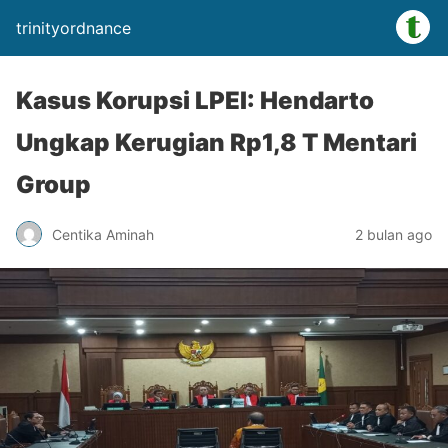
trinityordnance
Kasus Korupsi LPEI: Hendarto
Ungkap Kerugian Rp1,8 T Mentari
Group
Centika Aminah
2 bulan ago