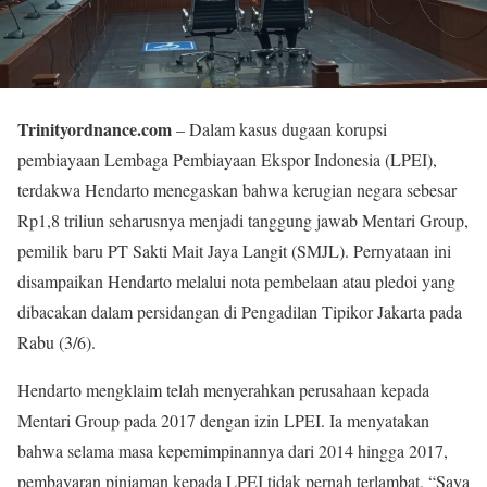
Trinityordnance.com
– Dalam kasus dugaan korupsi
pembiayaan Lembaga Pembiayaan Ekspor Indonesia (LPEI),
terdakwa Hendarto menegaskan bahwa kerugian negara sebesar
Rp1,8 triliun seharusnya menjadi tanggung jawab Mentari Group,
pemilik baru PT Sakti Mait Jaya Langit (SMJL). Pernyataan ini
disampaikan Hendarto melalui nota pembelaan atau pledoi yang
dibacakan dalam persidangan di Pengadilan Tipikor Jakarta pada
Rabu (3/6).
Hendarto mengklaim telah menyerahkan perusahaan kepada
Mentari Group pada 2017 dengan izin LPEI. Ia menyatakan
bahwa selama masa kepemimpinannya dari 2014 hingga 2017,
pembayaran pinjaman kepada LPEI tidak pernah terlambat. “Saya