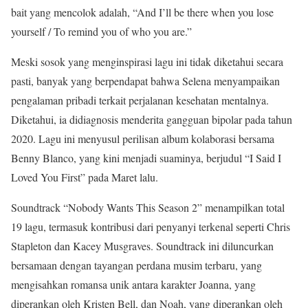
bait yang mencolok adalah, “And I’ll be there when you lose
yourself / To remind you of who you are.”
Meski sosok yang menginspirasi lagu ini tidak diketahui secara
pasti, banyak yang berpendapat bahwa Selena menyampaikan
pengalaman pribadi terkait perjalanan kesehatan mentalnya.
Diketahui, ia didiagnosis menderita gangguan bipolar pada tahun
2020. Lagu ini menyusul perilisan album kolaborasi bersama
Benny Blanco, yang kini menjadi suaminya, berjudul “I Said I
Loved You First” pada Maret lalu.
Soundtrack “Nobody Wants This Season 2” menampilkan total
19 lagu, termasuk kontribusi dari penyanyi terkenal seperti Chris
Stapleton dan Kacey Musgraves. Soundtrack ini diluncurkan
bersamaan dengan tayangan perdana musim terbaru, yang
mengisahkan romansa unik antara karakter Joanna, yang
diperankan oleh Kristen Bell, dan Noah, yang diperankan oleh