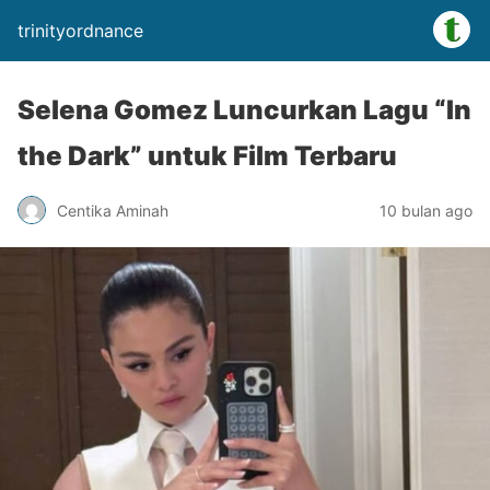
trinityordnance
Selena Gomez Luncurkan Lagu “In
the Dark” untuk Film Terbaru
Centika Aminah
10 bulan ago