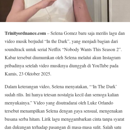
Trinityordnance.com
– Selena Gomez baru saja merilis lagu dan
video musik berjudul “In the Dark”, yang menjadi bagian dari
soundtrack untuk serial Netflix “Nobody Wants This Season 2”.
Kabar tersebut diumumkan oleh Selena melalui akun Instagram
pribadinya setelah video musiknya diunggah di YouTube pada
Kamis, 23 Oktober 2025.
Dalam keterangan video, Selena menyatakan, “‘In The Dark’
sudah rilis. Ini hanya tetesan nostalgia kecil dan semoga kalian
menyukainya.” Video yang disutradarai oleh Luke Orlando
tersebut menampilkan Selena dengan gaya sensual, mengenakan
busana serba hitam. Lirik lagu menggambarkan cinta tanpa syarat
dan dukungan terhadap pasangan di masa-masa sulit. Salah satu