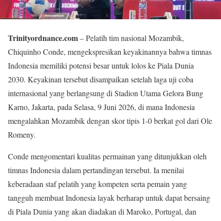
Trinityordnance.com
– Pelatih tim nasional Mozambik,
Chiquinho Conde, mengekspresikan keyakinannya bahwa timnas
Indonesia memiliki potensi besar untuk lolos ke Piala Dunia
2030. Keyakinan tersebut disampaikan setelah laga uji coba
internasional yang berlangsung di Stadion Utama Gelora Bung
Karno, Jakarta, pada Selasa, 9 Juni 2026, di mana Indonesia
mengalahkan Mozambik dengan skor tipis 1-0 berkat gol dari Ole
Romeny.
Conde mengomentari kualitas permainan yang ditunjukkan oleh
timnas Indonesia dalam pertandingan tersebut. Ia menilai
keberadaan staf pelatih yang kompeten serta pemain yang
tangguh membuat Indonesia layak berharap untuk dapat bersaing
di Piala Dunia yang akan diadakan di Maroko, Portugal, dan